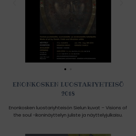
ENONKOSKEN LUOSTARIYHTEISÖ
2018
Enonkosken luostariyhteisön Sielun kuvat – Visions of
the soul -ikoninäyttelyn juliste ja näyttelyjulkaisu.