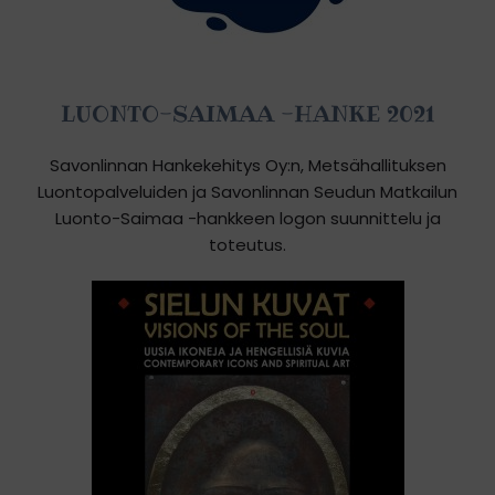
LUONTO-SAIMAA -HANKE 2021
Savonlinnan Hankekehitys Oy:n, Metsähallituksen
Luontopalveluiden ja Savonlinnan Seudun Matkailun
Luonto-Saimaa -hankkeen logon suunnittelu ja
toteutus.