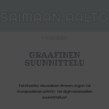
VALIKKO
GRAAFINEN
SUUNNITTELU
Tarvitsetko visuaalisen ilmeen, logon tai
monipuolisten printti- tai digimateriaalien
suunnittelua?