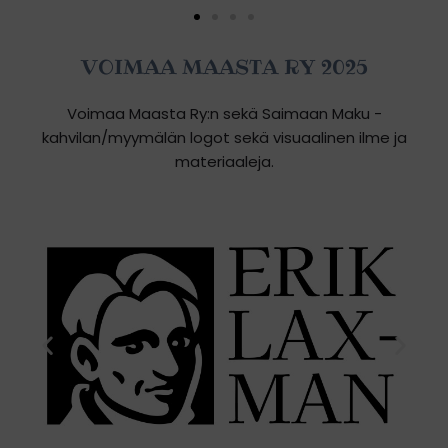
VOIMAA MAASTA RY 2025
Voimaa Maasta Ry:n sekä Saimaan Maku -
kahvilan/myymälän logot sekä visuaalinen ilme ja
materiaaleja.