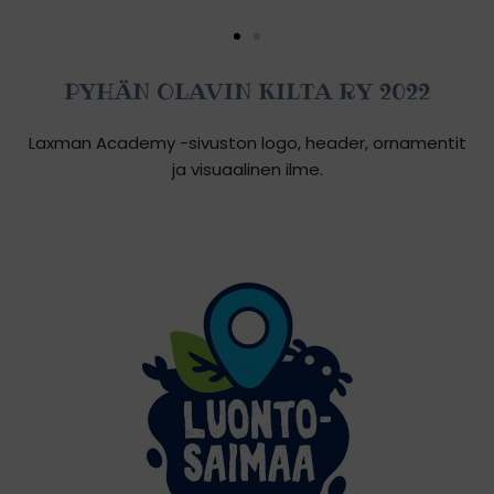
PYHÄN OLAVIN KILTA RY 2022
Laxman Academy -sivuston logo, header, ornamentit
ja visuaalinen ilme.