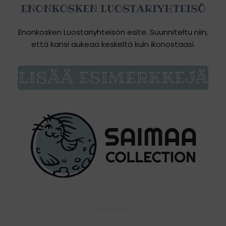
ENONKOSKEN LUOSTARIYHTEISÖ
Enonkosken Luostariyhteisön esite. Suunniteltu niin,
että kansi aukeaa keskeltä kuin ikonostaasi.
LISÄÄ ESIMERKKEJÄ